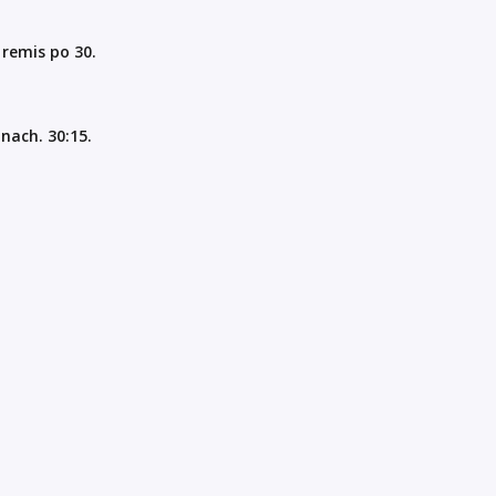
 remis po 30.
nach. 30:15.