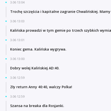
3.06 13:04
Trochę szczęścia i kapitalne zagranie Chwalińskiej. Mamy
3.06 13:03
Kalińska prowadzi w tym gemie po trzech szybkich wymia
3.06 13:01
Koniec gema. Kalińska wygrywa.
3.06 13:00
Dobry wolej Kalińskiej AD:40.
3.06 12:59
Zły return Anny 40:40, walczy Polka!
3.06 12:59
Szansa na breaka dla Rosjanki.