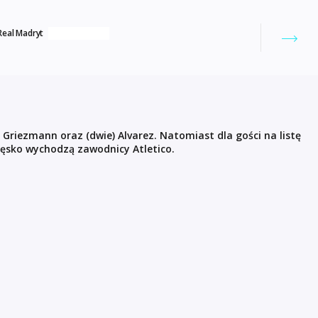
Real Madryt
 Griezmann oraz (dwie) Alvarez. Natomiast dla gości na listę
ięsko wychodzą zawodnicy Atletico.