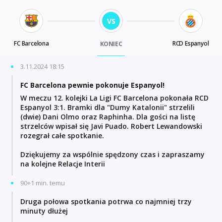
VS
FC Barcelona
RCD Espanyol
KONIEC
3.11.2024 18:15
FC Barcelona pewnie pokonuje Espanyol!
W meczu 12. kolejki La Ligi FC Barcelona pokonała RCD
Espanyol 3:1. Bramki dla "Dumy Katalonii" strzelili
(dwie) Dani Olmo oraz Raphinha. Dla gości na listę
strzelców wpisał się Javi Puado. Robert Lewandowski
rozegrał całe spotkanie.
Dziękujemy za wspólnie spędzony czas i zapraszamy
na kolejne Relacje Interii
90+1 min. temu
Druga połowa spotkania potrwa co najmniej trzy
minuty dłużej